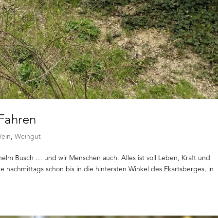
 Fahren
ein
,
Weingut
helm Busch … und wir Menschen auch. Alles ist voll Leben, Kraft und
nne nachmittags schon bis in die hintersten Winkel des Ekartsberges, in