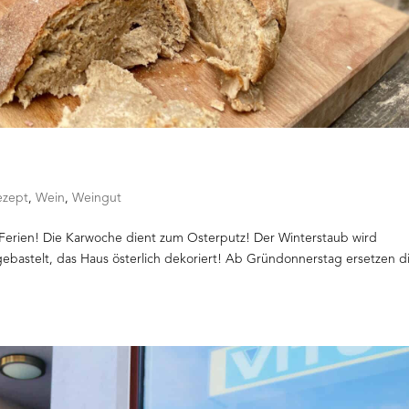
ezept
,
Wein
,
Weingut
Ferien! Die Karwoche dient zum Osterputz! Der Winterstaub wird
ebastelt, das Haus österlich dekoriert! Ab Gründonnerstag ersetzen d