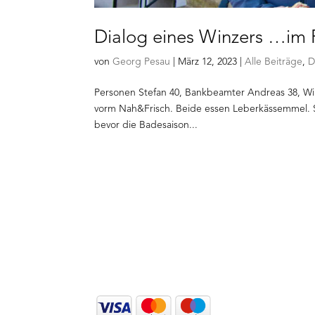
Dialog eines Winzers …im 
von
Georg Pesau
|
März 12, 2023
|
Alle Beiträge
,
D
Personen Stefan 40, Bankbeamter Andreas 38, Win
vorm Nah&Frisch. Beide essen Leberkässemmel. St
bevor die Badesaison...