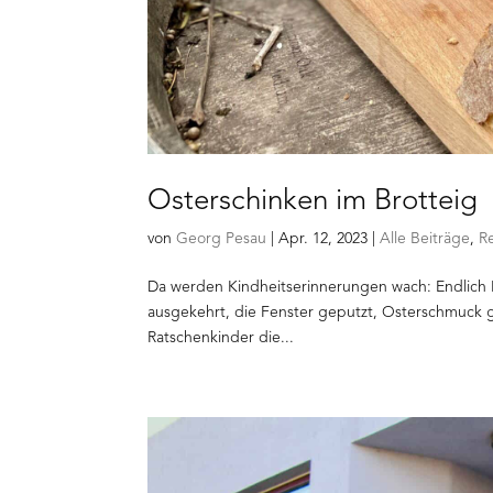
Osterschinken im Brotteig
von
Georg Pesau
|
Apr. 12, 2023
|
Alle Beiträge
,
R
Da werden Kindheitserinnerungen wach: Endlich 
ausgekehrt, die Fenster geputzt, Osterschmuck g
Ratschenkinder die...