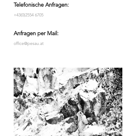
Telefonische Anfragen:
+43(0)2554 6705
Anfragen per Mail:
office@pesau.at