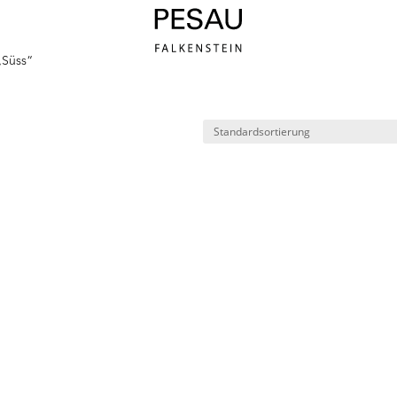
„Süss“