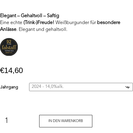
Elegant – Gehaltvoll – Saftig
Eine echte
(Trink-)Freude!
Weißburgunder für
besondere
Anlässe
. Elegant und gehaltvoll.
€
14,60
Jahrgang
Weißburgunder
Ried
IN DEN WARENKORB
Ebersleithen