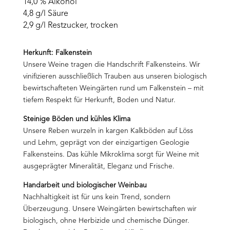
14,0 % Alkohol
4,8 g/l Säure
2,9 g/l Restzucker, trocken
Herkunft: Falkenstein
Unsere Weine tragen die Handschrift Falkensteins. Wir
vinifizieren ausschließlich Trauben aus unseren biologisch
bewirtschafteten Weingärten rund um Falkenstein – mit
tiefem Respekt für Herkunft, Boden und Natur.
Steinige Böden und kühles Klima
Unsere Reben wurzeln in kargen Kalkböden auf Löss
und Lehm, geprägt von der einzigartigen Geologie
Falkensteins. Das kühle Mikroklima sorgt für Weine mit
ausgeprägter Mineralität, Eleganz und Frische.
Handarbeit und biologischer Weinbau
Nachhaltigkeit ist für uns kein Trend, sondern
Überzeugung. Unsere Weingärten bewirtschaften wir
biologisch, ohne Herbizide und chemische Dünger.