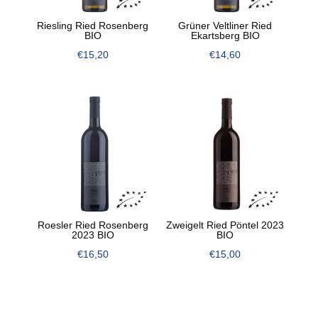
Riesling Ried Rosenberg
Grüner Veltliner Ried
BIO
Ekartsberg BIO
€
15,20
€
14,60
Roesler Ried Rosenberg
Zweigelt Ried Pöntel 2023
2023 BIO
BIO
€
16,50
€
15,00